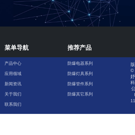
菜单导航
推荐产品
产品中心
防爆电器系列
版
©
应用领域
防爆灯具系列
妤
科
新闻资讯
防爆管件系列
公
关于我们
防爆其它系列
11
联系我们
联系我们
地址：乐清市柳市镇沙湖工业区