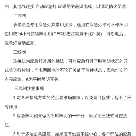
的，其电气连接 自动应急灯 应采用耐高温电线，以满足防火要求。
二线制
该接法是专用应急灯具常用接法，适用在应急灯平时不作照明
使用或24小时持续照明用(CED标志灯就属于此种类)，待断电后，
应急灯自动点亮。
三线制
连接法为应急灯常用的接法，可对应急灯具平时照明状态的开
或关进行控制，当电网断电时不论开关处于何种状态，应急灯立即
点亮应急。K为平时照明开关。
三线制注意事项
1.对各种接线方式的特点要准确掌握，以免盲目接线，起不了应
有作用;
2.应急照明如果做为平时照明的一部分，应采用三线式可控接
法。
3.对于多层公共建筑，如果没有设置消控中心，各个部位的应急